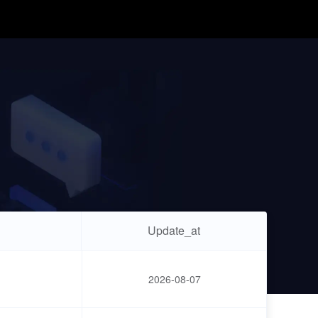
Update_at
2026-08-07