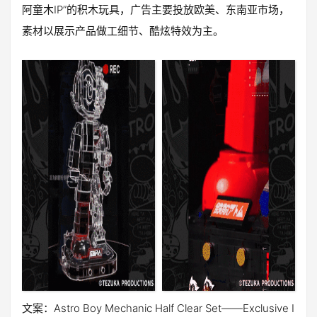
阿童木IP”的积木玩具，广告主要投放欧美、东南亚市场，
素材以展示产品做工细节、酷炫特效为主。
文案：Astro Boy Mechanic Half Clear Set——Exclusive I