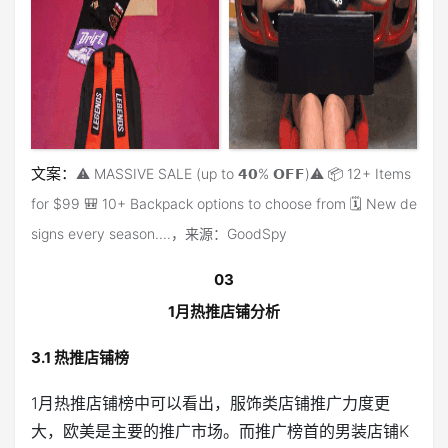
文案：
⚠️ MASSIVE SALE (up to 𝟰𝟬% 𝗢𝗙𝗙)⚠️ 📦 12+ Items
for $99 🎒 10+ Backpack options to choose from 🗓️ New de
signs every season....，来源：GoodSpy
03
1月热推店铺分析
3.1 热推店铺榜
1月热推店铺榜中可以看出，服饰类店铺推广力度更
大，欧美是主要的推广市场。而推广榜首的男装店铺K