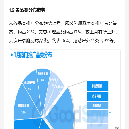
1.2 各品类分布趋势
从各品类推广分布趋势上看，服装鞋履珠宝类推广占比最
高，约占21%。美容护理品类约占17%，较上月有所上升；
其次是家庭厨房品类，约占15%。运动户外品类占9%等。