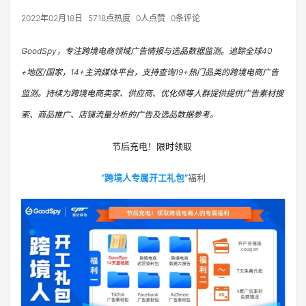
2022年02月18日
5718点热度
0人点赞
0条评论
GoodSpy，专注跨境电商领域广告情报与选品数据监测。追踪全球40
+地区/国家，14+主流媒体平台，支持查询19+热门品类的跨境电商广告
监测。持续为跨境电商卖家、供应商、优化师等人群提供提供广告素材搜
索、商品推广、店铺流量分析的广告及选品数据参考。
节后充电！限时领取
“
跨境人专属开工礼包”
福利