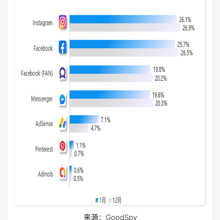
来源：GoodSpy