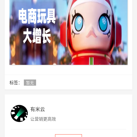
标签：
暂无
有米云
让营销更高效