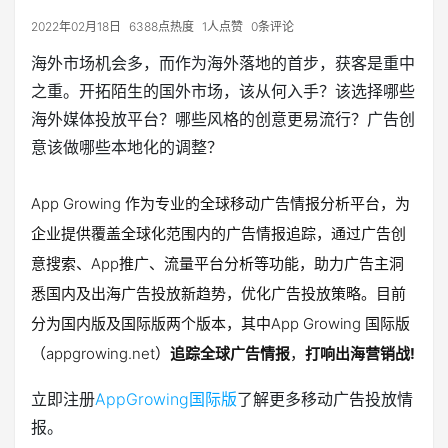
2022年02月18日
6388点热度
1人点赞
0条评论
海外市场机会多，而作为海外落地的首步，获客是重中
之重。开拓陌生的国外市场，该从何入手？该选择哪些
海外媒体投放平台？哪些风格的创意更易流行？广告创
意该做哪些本地化的调整？
App Growing 作为专业的全球移动广告情报分析平台，为
企业提供覆盖全球化范围内的广告情报追踪，通过广告创
意搜索、App推广、流量平台分析等功能，助力广告主洞
悉国内及出海广告投放新趋势，优化广告投放策略。目前
分为国内版及国际版两个版本，其中App Growing 国际版
（appgrowing.net）
追踪全球广告情报
，
打响出海营销战!
立即注册
AppGrowing国际版
了解更多移动广告投放情
报。