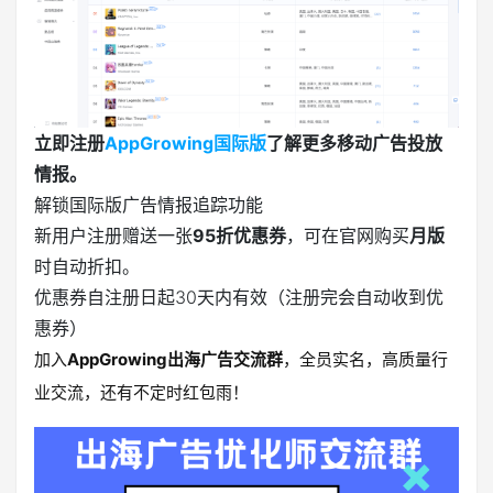
立即注册
AppGrowing国际版
了解更多移动广告投放
情报。
解锁国际版广告情报追踪功能
新用户注册赠送一张
95折优惠券
，可在官网购买
月版
时自动折扣。
优惠券自注册日起30天内有效（注册完会自动收到优
惠券）
加入
AppGrowing出海广告交流群
，全员实名，高质量行
业交流，还有不定时红包雨！