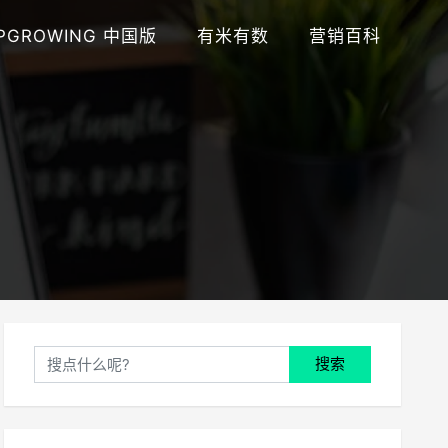
PGROWING 中国版
有米有数
营销百科
搜索