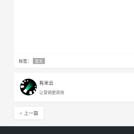
标签：
暂无
有米云
让营销更高效
< 上一篇