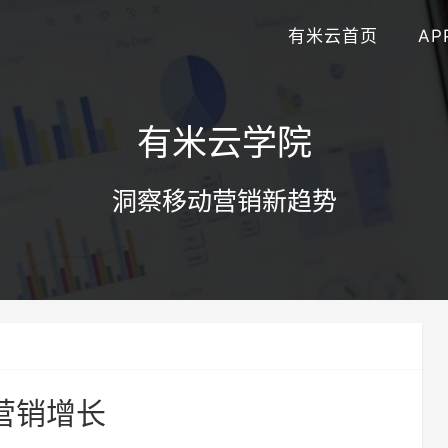
有米云首页
AP
有米云学院
洞察移动营销新趋势
营销增长