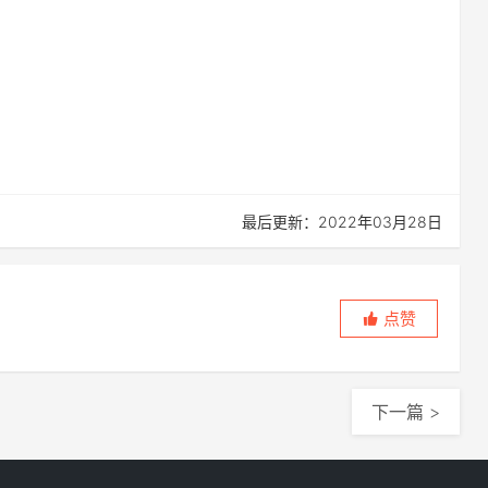
最后更新：2022年03月28日
点赞
下一篇 >