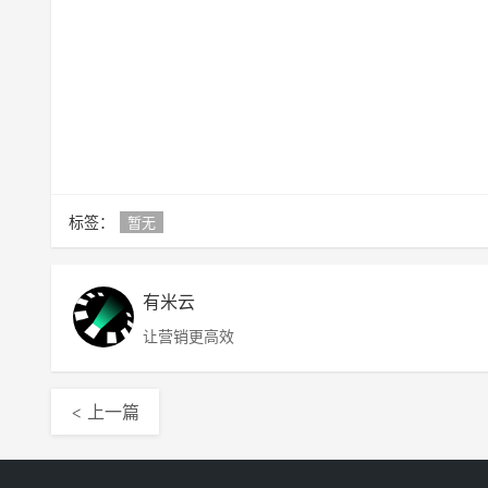
标签：
暂无
有米云
让营销更高效
< 上一篇