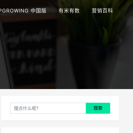
PGROWING 中国版
有米有数
营销百科
搜索