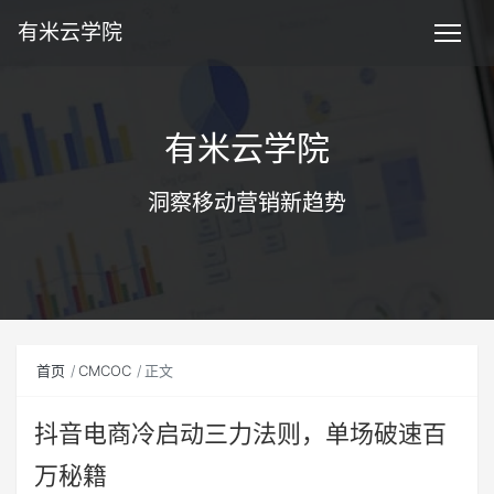
有米云学院
有米云学院
洞察移动营销新趋势
首页
CMCOC
正文
抖音电商冷启动三力法则，单场破速百
万秘籍