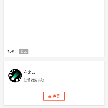
标签：
暂无
有米云
让营销更高效
点赞