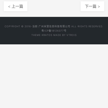
< 上一篇
下一篇 >
COPYRIGHT © 2016-当前 广州米慧信息科技有限公司 ALL RIGHTS RESERVED.
粤ICP备18126377号
THEME
KRATOS
MADE BY
VTROIS