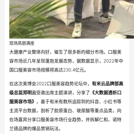
现场高朋满座
大健康产业整体向好，催生了很多新的细分市场。口服美
容市场近几年呈现蓬勃发展态势，据数据显示，2022年中
国口服美容市场规模将高达230.4亿元。
在这次美博会2022口服美容趋势论坛中，
有米云品牌部高
级总监郑明云
受邀出席主题演讲，分享了
《大数据透析口
服美容市场》
，基于有米有数所追踪到的抖音、小红书等
主流平台数据，剖析了胶原蛋白、玻尿酸等重点品类，向
在场嘉宾分享口服美容市场行业趋势，并拆解仁和、诺特
兰德品牌的爆品营销玩法。