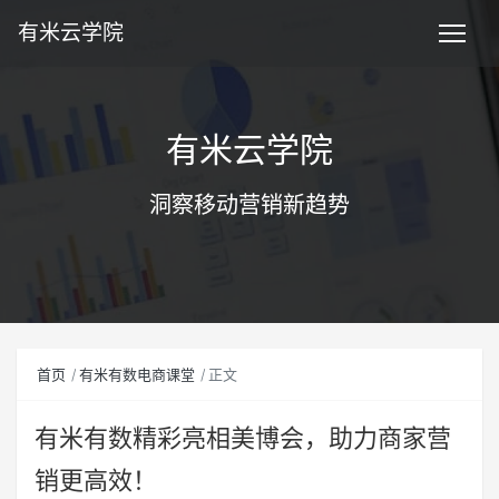
有米云学院
有米云学院
洞察移动营销新趋势
首页
有米有数电商课堂
正文
有米有数精彩亮相美博会，助力商家营
销更高效！