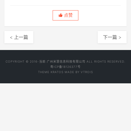
点赞
< 上一篇
下一篇 >
COPYRIGHT © 2016-当前 广州米慧信息科技有限公司 ALL RIGHTS RESERVED.
粤ICP备18126377号
THEME
KRATOS
MADE BY
VTROIS