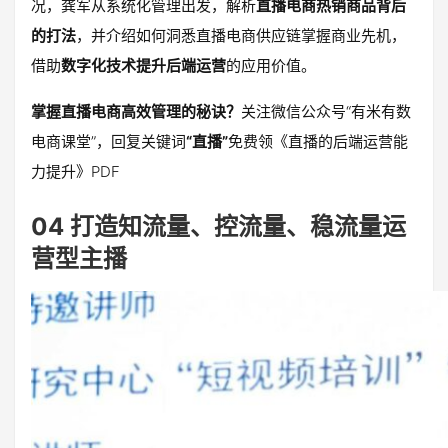
况，龚军从系统化管理出发，解析
直播电商热销商品背后
的打法
，并介绍如何洞悉直播电商供应链掌握商业先机，
借助
数字化技术提升后端运营
的应用价值。
掌握直播电商高效管理的秘诀？
关注微信公众号“有米有数
电商课堂”，回复关键词
“直播”
免费领《直播的后端运营能
力提升》PDF
04 打造知流量、控流量、稳流量运
营型主播