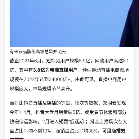
有米云品牌部高级总监郑明云
截止2021年6月，短视频用户规模8.9亿，网购用户高达8.1
亿，其中有
3.8亿为电商直播用户
，预估推动直播电商市场
规模在2022年达到34000亿+。由此可见，直播电商用户
规模庞大，市场规模节节高升。
而对比抖音直播及店播的销量、场次等数据，郑明云发现
今年1-4月，抖音大盘月销量破5亿，或受春节休假和部分
快递停运影响，2月进入短暂“低迷期”；抖音店播场次在大
盘占比平均不到10%，而销量占比平均30%，
可见店播效