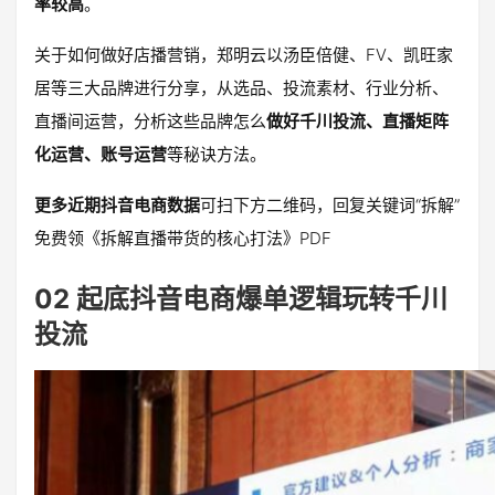
率较高
。
关于如何做好店播营销，郑明云以汤臣倍健、FV、凯旺家
居等三大品牌进行分享，从选品、投流素材、行业分析、
直播间运营，分析这些品牌怎么
做好千川投流、直播矩阵
化运营、账号运营
等秘诀方法。
更多近期抖音电商数据
可扫下方二维码，回复关键词“拆解”
免费领《拆解直播带货的核心打法》PDF
02 起底抖音电商爆单逻辑玩转千川
投流