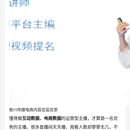
叁川传媒电商内容总监花茶
懂得做
互动数据、电商数据
的运营型主播，才算是一名优
秀的主播。很多直播间天天播，观看人数却寥寥无几，不