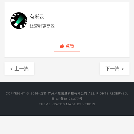
有米云
让营销更高效
点赞
< 上一篇
下一篇 >
COPYRIGHT © 2016-当前 广州米慧信息科技有限公司 ALL RIGHTS RESERVED.
粤ICP备18126377号
THEME
KRATOS
MADE BY
VTROIS