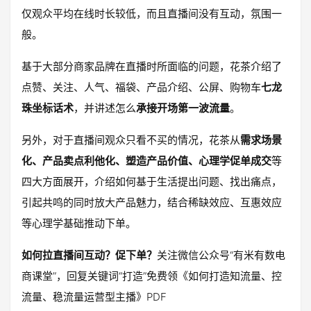
仅观众平均在线时长较低，而且直播间没有互动，氛围一
般。
基于大部分商家品牌在直播时所面临的问题，花茶介绍了
点赞、关注、人气、福袋、产品介绍、公屏、购物车
七龙
珠坐标话术
，并讲述怎么
承接开场第一波流量
。
另外，对于直播间观众只看不买的情况，花茶从
需求场景
化、产品卖点利他化、塑造产品价值、心理学促单成交
等
四大方面展开，介绍如何基于生活提出问题、找出痛点，
引起共鸣的同时放大产品魅力，结合稀缺效应、互惠效应
等心理学基础推动下单。
如何拉直播间互动？促下单？
关注微信公众号“有米有数电
商课堂”，回复关键词“打造”免费领《如何打造知流量、控
流量、稳流量运营型主播》PDF