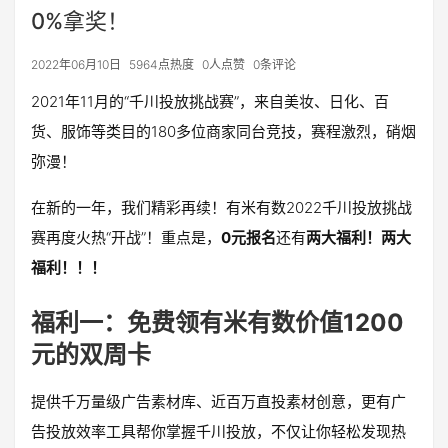
0%拿奖！
2022年06月10日
5964点热度
0人点赞
0条评论
2021年11月的“千川投放挑战赛”，来自美妆、日化、百
货、服饰等类目的180多位商家同台竞技，赛程激烈，硝烟
弥漫！
在新的一年，我们精彩再续！有米有数2022千川投放挑战
赛再度火热“开战”！重点是，
0元报名
还有
两大福利！两大
福利！！！
福利一：免费领有米有数价值1200
元的双周卡
提供千万量级广告素材库、近百万直投素材创意，更有广
告投放效率工具帮你掌握千川投放，不仅让你轻松发现热