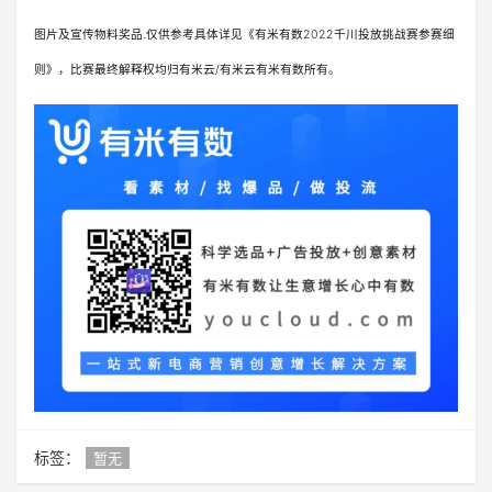
图片及宣传物料奖品.仅供参考具体详见《有米有数2022千川投放挑战赛参赛细
则》，比赛最终解释权均归有米云/有米云有米有数所有。
标签：
暂无