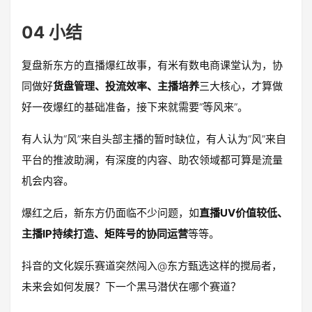
04 小结
复盘新东方的直播爆红故事，有米有数电商课堂认为，协
同做好
货盘管理、投流效率、主播培养
三大核心，才算做
好一夜爆红的基础准备，接下来就需要“等风来”。
有人认为“风”来自头部主播的暂时缺位，有人认为“风”来自
平台的推波助澜，有深度的内容、助农领域都可算是流量
机会内容。
爆红之后，新东方仍面临不少问题，如
直播UV价值较低、
主播IP持续打造、矩阵号的协同运营
等等。
抖音的文化娱乐赛道突然闯入@东方甄选这样的搅局者，
未来会如何发展？下一个黑马潜伏在哪个赛道？