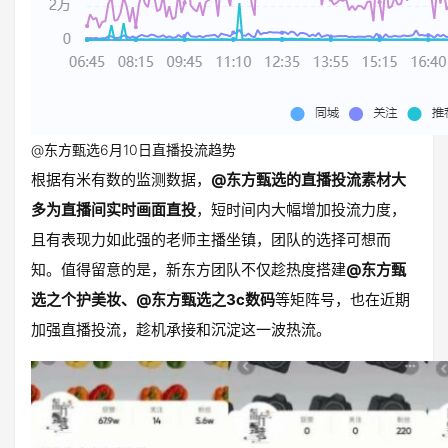
@东方甄选6月10日直播投流趋势
根据有米有数的监测数据，
@东方甄选的直播投流素材大
多为直播间实时画面直投
，短时间内大幅增加投流力度，
且有表现力如此强的老师主播坐镇，团队的选择可想而
知。值得留意的是，新东方团队不仅趁热度搭建
@东方甄
选之个护美妆、@东方甄选之3c数码
等矩阵号，也在近期
加强直播投流，趁机承接和沉淀这一波热流。