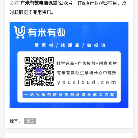
关注“
有米有数电商课堂
”公众号，订阅#行业观察栏目，及
时获取更多有用资讯。
标签：
暂无