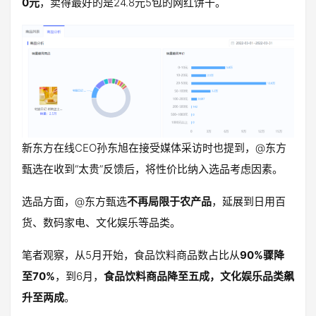
0元
，卖得最好的是24.8元5包的网红饼干。
新东方在线CEO孙东旭在接受媒体采访时也提到，@东方
甄选在收到“太贵”反馈后，将性价比纳入选品考虑因素。
选品方面，@东方甄选
不再局限于农产品
，延展到日用百
货、数码家电、文化娱乐等品类。
笔者观察，从5月开始，食品饮料商品数占比从
90%骤降
至70%
，到6月，
食品饮料商品降至五成，文化娱乐品类飙
升至两成
。