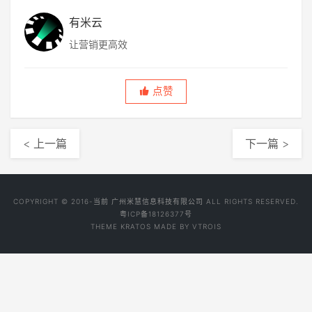
有米云
让营销更高效
点赞
< 上一篇
下一篇 >
COPYRIGHT © 2016-当前 广州米慧信息科技有限公司 ALL RIGHTS RESERVED.
粤ICP备18126377号
THEME
KRATOS
MADE BY
VTROIS