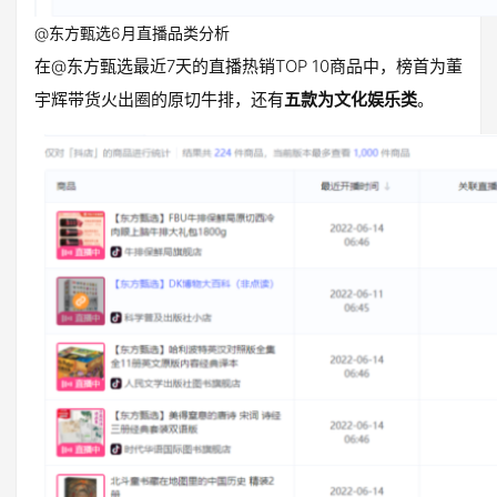
@东方甄选6月直播品类分析
在@东方甄选最近7天的直播热销TOP 10商品中，榜首为董
宇辉带货火出圈的原切牛排，还有
五款为文化娱乐类
。