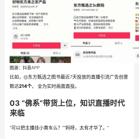
图源：抖音APP
比如，@东方甄选之图书最近7天投放的直播引流广告创意
数达
214个
， 全为实时画面直投。
03 “佛系”带货上位，知识直播时代
来临
“可以把主播挂小黄车么？““妈呀，太有才华了。”