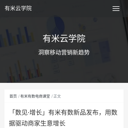
有米云学院
有米云学院
洞察移动营销新趋势
首页
有米有数电商课堂
正文
「数见·增长」有米有数新品发布，用数
据驱动商家生意增长