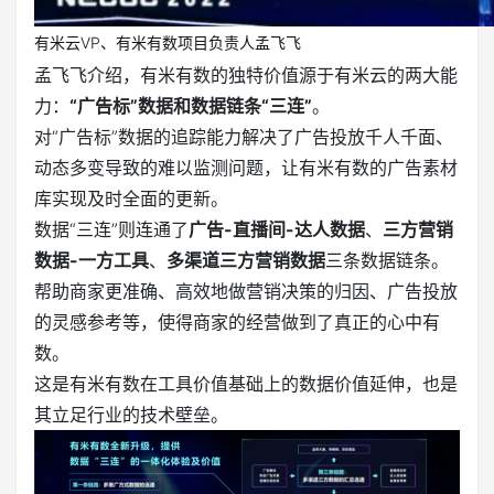
有米云VP、有米有数项目负责人孟飞飞
孟飞飞介绍，有米有数的独特价值源于有米云的两大能
力：
“广告标”数据和数据链条“三连”
。
对“广告标”数据的追踪能力解决了广告投放千人千面、
动态多变导致的难以监测问题，让有米有数的广告素材
库实现及时全面的更新。
数据“三连”则连通了
广告-直播间-达人数据
、
三方营销
数据-一方工具
、
多渠道三方营销数据
三条数据链条。
帮助商家更准确、高效地做营销决策的归因、广告投放
的灵感参考等，使得商家的经营做到了真正的心中有
数。
这是有米有数在工具价值基础上的数据价值延伸，也是
其立足行业的技术壁垒。