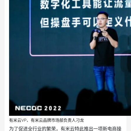
有米云VP、有米云品牌市场部负责人刁龙
为了促进全行业的繁荣，有米云特此推出一项新电商操