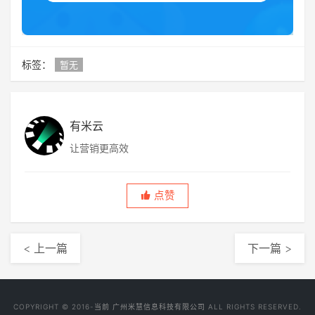
标签：
暂无
有米云
让营销更高效
点赞
< 上一篇
下一篇 >
COPYRIGHT © 2016-当前 广州米慧信息科技有限公司 ALL RIGHTS RESERVED.