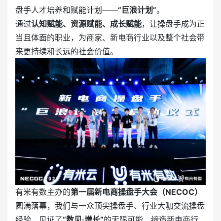
盘手人才培养和赋能计划——
“巨浪计划”
。
通过
认知赋能、资源赋能、成长赋能
，让操盘手成为正
当且体面的职业，为商家、新电商行业以及整个社会带
来更持续和长远的社会价值。
有米有数主办的
第一届新电商操盘手大会（NECOC）
圆满落幕，我们与一众顶尖操盘手、行业大咖交流操盘
经验，见证了
“数见·增长”
的无限可能，缔造新电商行