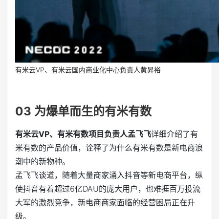
有米云VP、有米云国内商业化中心负责人黄昇裕
03
为爆单而生的有米有数
有米云VP、有米有数项目负责人孟飞飞
详细介绍了有
米有数的产品价值，诠释了为什么有米有数是新电商浪
潮中的新物种。
孟飞飞谈道，随着大量商家涌入抖音等新电商平台，纵
使抖音有着超过6亿DAU的庞大用户，也难捱百万投流
大军的激烈竞争，新电商商家面临的经营困局正在升
级。