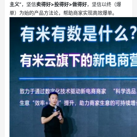
主义”
，坚信
卖得好>投得好>做得好
，坚信以终（爆
单）为始的产品方法论，帮助商家实现高效爆单。