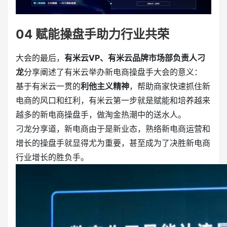
04
赋能操盘手助力行业共荣
大会的最后，
有米云VP、有米云
品牌市场部负责人刁
龙
分享阐述了有米云举办新电商操盘手大会的意义：
基于有米云一贯的
利他主义精神
，帮助商家快速抓住新
电商的风口和红利，有米云第一步就是赋能和培养越来
越多的新电商操盘手，做淘金热潮中的送水人。
刁龙分享道，新电商由于是新业态，熟络新电商运营和
增长的操盘手就显得尤为重要，甚至成为了决胜新电商
行业增长的胜负手。