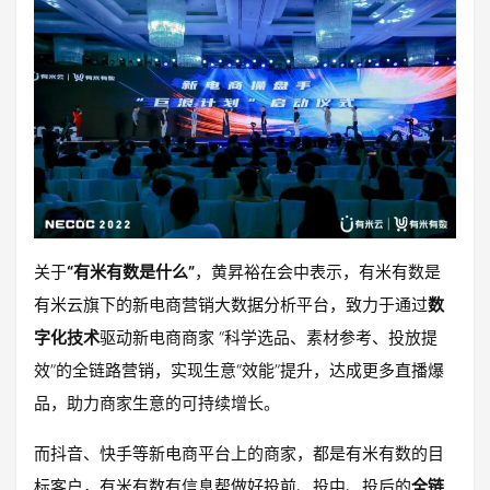
关于
“有米有数是什么”
，黄昇裕在会中表示，有米有数是
有米云旗下的新电商营销大数据分析平台，致力于通过
数
字化技术
驱动新电商商家 “科学选品、素材参考、投放提
效”的全链路营销，实现生意“效能”提升，达成更多直播爆
品，助力商家生意的可持续增长。
而抖音、快手等新电商平台上的商家，都是有米有数的目
标客户，有米有数有信息帮做好投前、投中、投后的
全链