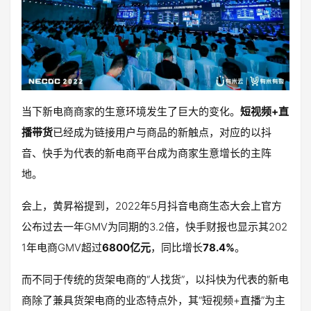
当下新电商商家的生意环境发生了巨大的变化。
短视频+直
播带货
已经成为链接用户与商品的新触点，对应的以抖
音、快手为代表的新电商平台成为商家生意增长的主阵
地。
会上，黄昇裕提到，2022年5月抖音电商生态大会上官方
公布过去一年GMV为同期的3.2倍，快手财报也显示其202
1年电商GMV超过
6800亿元
，同比增长
78.4%
。
而不同于传统的货架电商的“人找货”，以抖快为代表的新电
商除了兼具货架电商的业态特点外，其“短视频+直播”为主