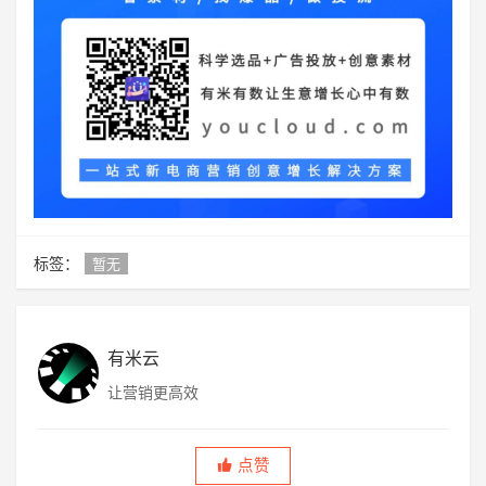
标签：
暂无
有米云
让营销更高效
点赞