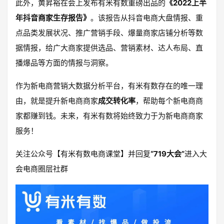
此外，黄昇裕在会上发布有米有数重磅出品的
《2022上半
年抖音商家生存报告》
。该报告从抖音电商大盘情报、重
点品类发展状况、推广营销手段、爆量商家店铺分析等数
据情报，给广大商家提供选品、营销素材、达人布局、直
播爆品等方面的情报与洞察。
作为新电商营销大数据分析平台，有米有数存在的唯一理
由，就是提升新电商商家
成交转化率
，帮助每个新电商商
家都赚到钱。未来，有米有数将始终致力于为新电商商家
服务！
关注公众号【有米有数电商课堂】并回复
“719大会”
进入大
会电商圈层社群