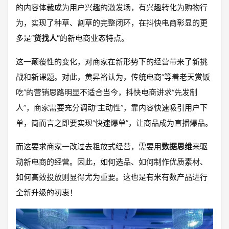
的内容体裁成为用户兴趣的激发场，有兴趣转化为购物行
为，实现了种草、割草的完整闭环，在抖快电商彰显的更
多是“
货找人”
的新电商业态特点。
这一颠覆性的变化，对商家在新形势下的经营带来了新挑
战和新课题。对此，黄昇裕认为，传统电商“等着老天赏饭
吃”的营销思路明显不适合当今，抖快电商讲求“先发制
人”，商家需要充分调动“主动性”，靠内容快速吸引用户下
单，简而言之即要实现“快速爆单”，让商品成为直播爆品。
而这要求商家一改过去粗放式经营，需要用
数据思维
来驱
动新电商的经营。因此，如何选品、如何制作优质素材、
如何高效投放则显得尤为重要。这也是有米有数产品进行
全新升级的初衷！