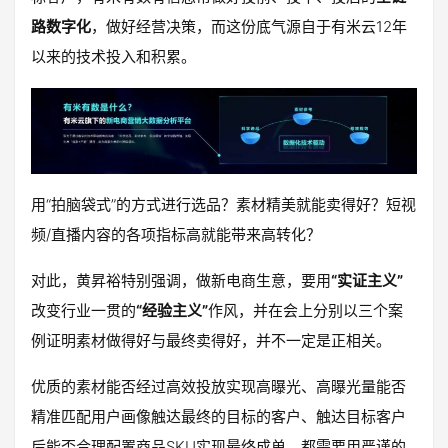
路数字化
，做好经营决策，而这份底气源自于有米云12年
以来的技术投入和积累。
用“拍脑袋式”的方式进行选品？素材精美就能卖得好？短视
频/直播内容的各项指标高就能带来高转化？
对此，黄昇裕特别强调，做新电商生意，要用
“实证主义”
改变行业一贯的
“经验主义”
作风，并在会上分别以三个案
例证明素材做得好与最终卖得好，并不一定是正相关。
优质的素材能否经过高效投放实现高曝光、高曝光量能否
精准匹配用户画像触达最终的目标的客户、触达目标客户
后能否合理配置商品SKU实现最终成单，都需要用严谨的