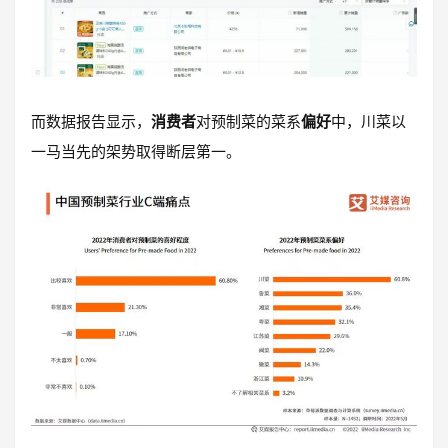
而数据报告显示，
消费者
对预制菜的菜系
偏好
中，川菜以
一马当先的架势取得断层第一。