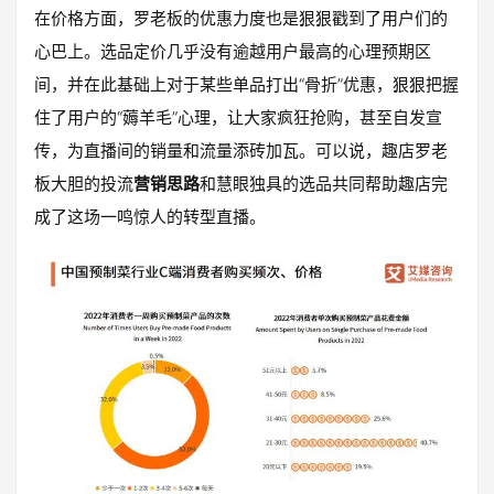
在价格方面，罗老板的优惠力度也是狠狠戳到了用户们的
心巴上。选品定价几乎没有逾越用户最高的心理预期区
间，并在此基础上对于某些单品打出“骨折”优惠，狠狠把握
住了用户的“薅羊毛”心理，让大家疯狂抢购，甚至自发宣
传，为直播间的销量和流量添砖加瓦。可以说，趣店罗老
板大胆的投流
营销思路
和慧眼独具的选品共同帮助趣店完
成了这场一鸣惊人的转型直播。