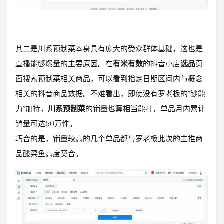
其二是川系预制菜本身具有庞大的受众群体基础，这也是
直播能够爆量的主要原因。在
有米有数
的抖音小店
选品
页
面搜索预制菜相关商品，可以看到指定日期区间内与概念
相关的抖音商品数据。不难看出，即使没有罗老板的“钞能
力”加持，
川系预制菜
的销量也算相当能打，单品月内累计
销量可达50万件。
巧合的是，销量较高的几个单品都与罗老板此次的主推商
品酸菜鱼高度契合。