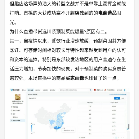
但趣店这场声势浩大的转型之战并不是单靠土豪挥金就能
打响。直播的大获成功离不开趣店独到的的
电商选品
眼
光。
为什么直播带货选川系预制菜能爆量?原因有二。
其一，自疫情以来，餐饮行业增速放缓，预制菜因其方便
烹饪、可存储时间相对较长等特性越来越受到用户的认可
和资本的追捧。特别是东部较发达地区的用户普遍存在生
活压力增加，节奏加快的现象，对于预制菜的购买意愿普
遍较强。本场直播中的商品
买家画像
也印证了这一点。