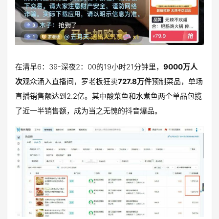
在清早6：39-深夜2：00的19小时21分钟里，
9000万人
次
观众涌入直播间，罗老板狂卖
727.8万件
预制菜品，单场
直播销售额达到2.2亿。其中酸菜鱼和水煮鱼两个单品包揽
了近一半销售额，成为当之无愧的抖音爆品。