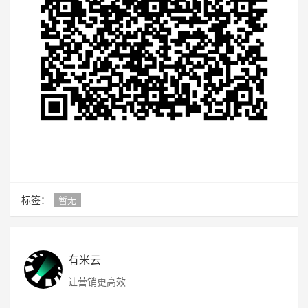
标签：
暂无
有米云
让营销更高效