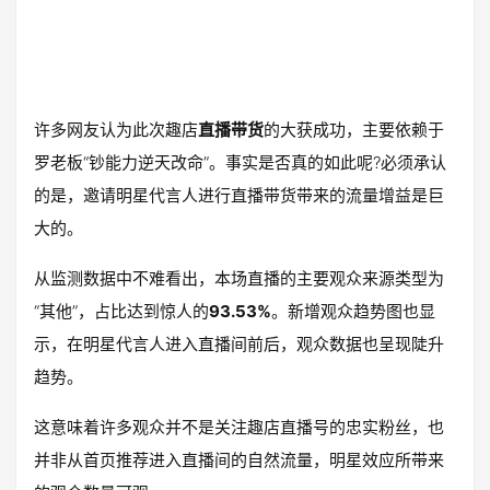
许多网友认为此次趣店
直播带货
的大获成功，主要依赖于
罗老板“钞能力逆天改命”。事实是否真的如此呢?必须承认
的是，邀请明星代言人进行直播带货带来的流量增益是巨
大的。
从监测数据中不难看出，本场直播的主要观众来源类型为
“其他”，占比达到惊人的
93.53%
。新增观众趋势图也显
示，在明星代言人进入直播间前后，观众数据也呈现陡升
趋势。
这意味着许多观众并不是关注趣店直播号的忠实粉丝，也
并非从首页推荐进入直播间的自然流量，明星效应所带来