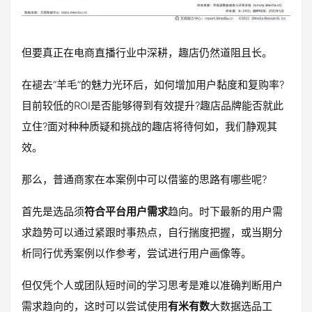
但要真正在电商直播行业中深耕，趣店仍然道阻且长。
在褪去“羊毛”的魅力光环后，如何增加用户黏度和复购率?
目前较低的ROI是否能够得到有效提升?趣店品牌能否就此
立住?面对种种质疑和挑战的趣店将待何如，我们静观其
效。
那么，普通商家在本案例中可以借鉴的思路有哪些呢?
首先是选品须
符合平台用户需求
趋向。时下最新的用户需
求趋势可以通过紧跟时事热点，自行揣度把握，或当期分
析同行优秀案例以作参考，尝试进行用户画像等。
但仅凭个人或团队短时间的学习思考是难以准确判断用户
需求趋向的，这时可以尝试使用
有米有数
大数据选品工