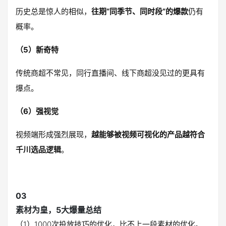
历史总是惊人的相似，
往期“同季节、同时段”的爆款
仍有
概率。
（5）新奇特
传统商超不常见，同行直播间、线下商超没见过的更具有
爆点。
（6）强视觉
视频端形成强烈展现，
越能够被视频可视化的产品越符合
千川选品逻辑
。
03
素材为皇，5大爆量总结
（1）1000次投放技巧的优化，比不上一段素材的优化。