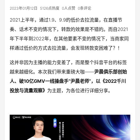
2023年01月12日
5126点热度
0人点赞
0条评论
2021上半年，通过1.9、9.9的低价去拉流量，在直播节
奏、话术不变的情况下，转款的效果是不错的。而自2021
年下半年到2022年，在其他要素不变的情况下，当商家同
样通过低价的方式去拉流量，会发现转款变困难了？！
这并非因为主播的能力变差了，而是整个抖音平台的标签
越来越细化。本次我们带来重磅大咖——
尹晨俱乐部创始
人、破10亿GMV一线操盘手“尹晨老师”，以《2022千川
投放与流量观察》
为主题，为各位进行详细分享。