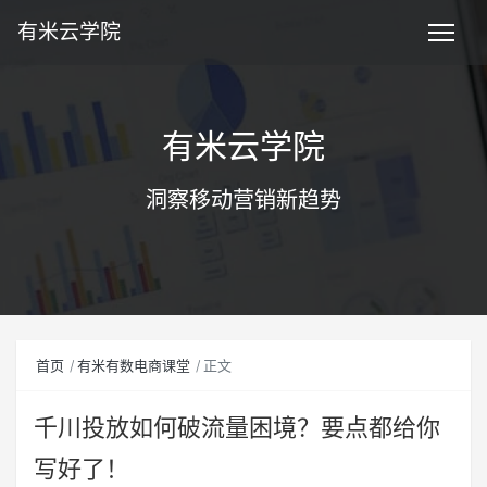
有米云学院
有米云学院
洞察移动营销新趋势
首页
有米有数电商课堂
正文
千川投放如何破流量困境？要点都给你
写好了！