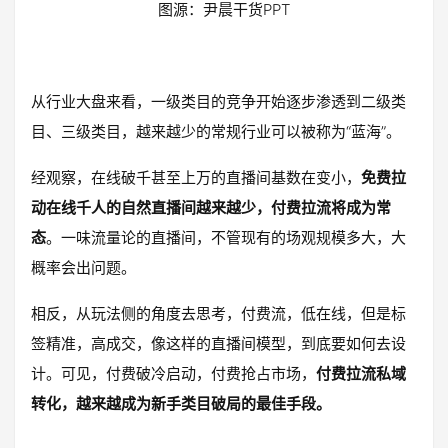
图源：尹晨干货PPT
从行业大盘来看，一级类目的竞争开始逐步渗透到二级类
目、三级类目，越来越少的常规行业可以被称为“蓝海”。
经观察，在线破千甚至上万的直播间基数在变小，
免费拉
动在线千人的自然直播间越来越少，付费拉流将成为常
态
。一味流量论的直播间，不管现有的场观规模多大，大
概率会出问题。
相反，从玩法侧的角度去思考，付费流，低在线，但是标
签精准，高成交，像这样的直播间模型，到底要如何去设
计。可见，付费破冷启动，付费抢占市场，
付费拉流私域
转化，越来越成为新手类目破局的最佳手段。