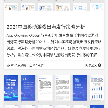
2021中国移动游戏出海发行策略分析
App Growing Global 与易观分析联合发布《中国移动游戏
出海发行策略分析2021》，针对中国移动游戏出海发行策略
领域，对海外不同国家及地区的产品、媒体及宣发策略进行
分析，旨在增进公众对中国移动游戏出海发行业务的了解，
为移动游戏厂商及开发者提供参考意见。 完整版《中国移
6681点热度
0人点赞
阅读全文
动游戏出海发行策略分析2021》共计55页，以下为部分内
容节选。👇下滑至文末👇扫码添加Bill小助手获取55页完整版
报告 01 海外市场与产品洞察 在疫情影响下，结合部分爆
款产品的推出，2020年全球移动游戏市场规模实现稳步增…