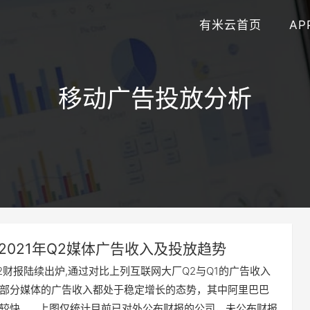
有米云首页
AP
移动广告投放分析
2021年Q2媒体广告收入及投放趋势
2财报陆续出炉,通过对比上列互联网大厂Q2与Q1的广告收入
部分媒体的广告收入都处于稳定增长的态势，其中阿里巴巴
较快。 上图仅统计目前已对外公布财报的公司，未公布财报