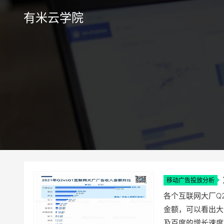
有米云学院
移动广告投放分析
各个互联网大厂Q
金额，可以看出大
及百度的增长速度