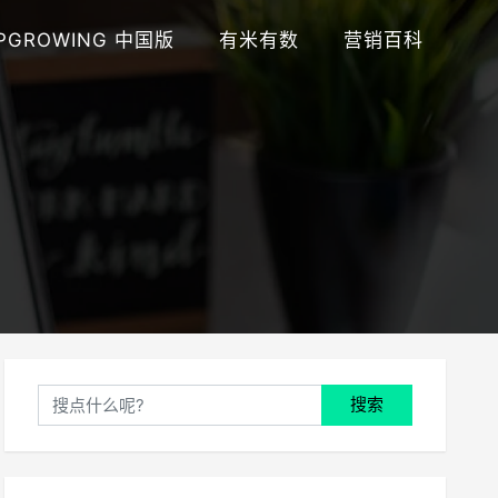
PGROWING 中国版
有米有数
营销百科
搜索