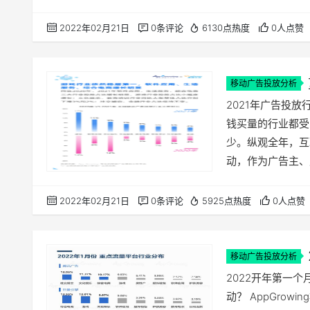
服务商从不同视角
买量营销新趋势。
2022年02月21日
0条评论
6130点热度
0人点赞
篇章，以下为部分内
移动广告投放分析
2021年广告投放
钱买量的行业都受
少。纵观全年，互
动，作为广告主、
对、行业及整体买量
易观分析，从媒体
2022年02月21日
0条评论
5925点热度
0人点赞
2021年全年度
告、百…
移动广告投放分析
2022开年第一
动？ AppGro