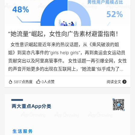
“她流量”崛起，女性向广告素材避雷指南！
女性意识崛起是近年来的热议话题，从《乘风破浪的姐
姐》到吴亦凡事件的“girls help girls”，再到奥运会女运动员
贡献突出以及阿里高管事件。 女性话题一再引爆全网，女性
的声音开始更多的出现在互联网上，“她流量”似乎成为了新
的财富密码。 不少行业也开始借助女性话题进行营销，但随
5817点热度
0人点赞
阅读全文
之而来的却是层出不穷的广告翻车事件，面对庞大的“她流
量”，广告主应该如何正确营销？又有哪些避坑指南？ 01
“她流量”崛起 在易观千帆数据提供的2021年上半年移动互联
网用户性别比例中可见，互联网女性用户占比…