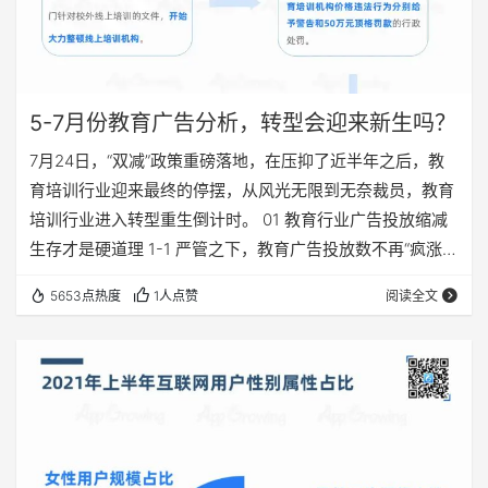
5-7月份教育广告分析，转型会迎来新生吗？
7月24日，“双减”政策重磅落地，在压抑了近半年之后，教
育培训行业迎来最终的停摆，从风光无限到无奈裁员，教育
培训行业进入转型重生倒计时。 01 教育行业广告投放缩减
生存才是硬道理 1-1 严管之下，教育广告投放数不再“疯涨”
据天眼查发布的《2020教育行业发展报告》显示，2020年
5653点热度
1人点赞
阅读全文
我国在线教育相关企业总数从15万家上升到了70万家，增幅
超4倍。各大巨头、中小型教育机构在行业利好时期成为了
资本市场的宠儿。 教育机构爆发带来了教育机构内卷的加
剧，价格战、名师战、广告战轮番轰炸。有数据可见2020
年2-7…