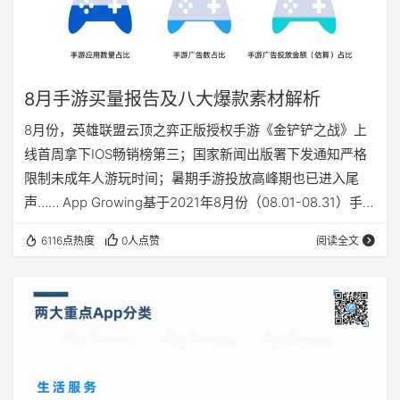
8月手游买量报告及八大爆款素材解析
8月份，英雄联盟云顶之弈正版授权手游《金铲铲之战》上
线首周拿下IOS畅销榜第三；国家新闻出版署下发通知严格
限制未成年人游玩时间；暑期手游投放高峰期也已进入尾
声…… App Growing基于2021年8月份（08.01-08.31）手游
买量数据，结合手游买量大盘、热推App排行榜、最新八大
6116点热度
0人点赞
阅读全文
爆款套路，深度解读8月份的手游买量趋势！ 01 1分钟看清
手游买量大盘趋势 8月份，App Growing共监测到
5700+手游在投，相比7月的6100+款手游高峰期有所下
降。在巨量引擎、腾讯广告、快手…