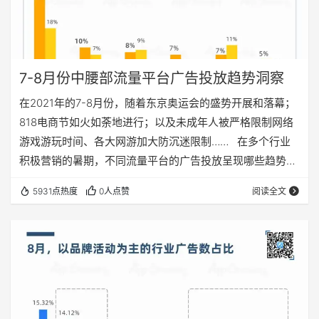
7-8月份中腰部流量平台广告投放趋势洞察
在2021年的7-8月份，随着东京奥运会的盛势开展和落幕；
818电商节如火如荼地进行；以及未成年人被严格限制网络
游戏游玩时间、各大网游加大防沉迷限制…… 在多个行业
积极营销的暑期，不同流量平台的广告投放呈现哪些趋势？
App广告主又作出了怎样的抢量布局？ App Growing基于
5931点热度
0人点赞
阅读全文
2021年7-8月份期间（07.01-08.31）的移动广告情报，分别
从平台整体广告投放概览、重点广告主排行榜、广告投放文
案等方面，解读7-8月份中腰部流量平台的投放趋势。 据
App Growing…