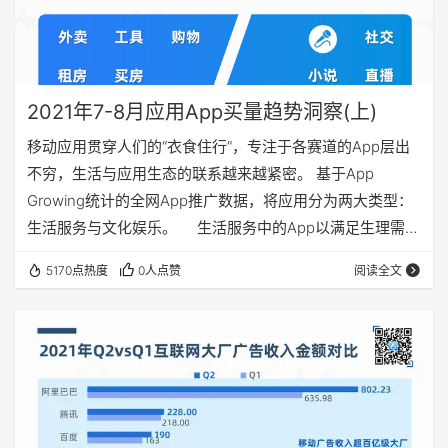
2021年7-8月应用App买量趋势洞察(上)
移动应用贯穿人们的“衣食住行”，专注于各赛道的App层出
不穷，生活与应用生态的联系越来越紧密。 基于App
Growing统计的全网App推广数据，将应用分为两大类型：
生活服务与文化娱乐。 生活服务中的App以满足生理需求
为目的，是日常“刚需”；而文化娱乐则更多服务于精神需
5170点热度
0人点赞
阅读全文
求。 在2021年7-8月份全行业App推广TOP50中，有23款
生活服务类App上榜，占比近半。 那么生活服务类应用都
通过哪些渠道获客？在广告创意上有哪些巧思？增长突出的
App有哪些推广策…