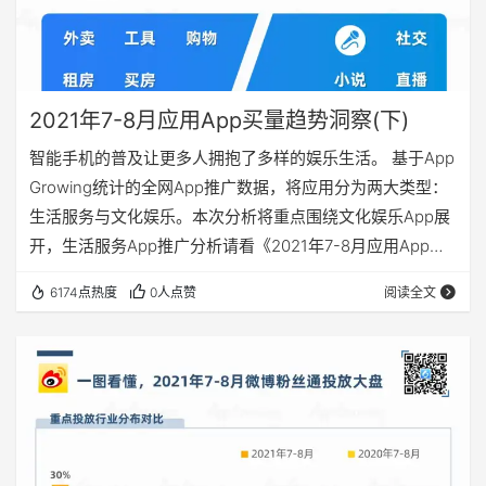
2021年7-8月应用App买量趋势洞察(下)
智能手机的普及让更多人拥抱了多样的娱乐生活。 基于App
Growing统计的全网App推广数据，将应用分为两大类型：
生活服务与文化娱乐。本次分析将重点围绕文化娱乐App展
开，生活服务App推广分析请看《2021年7-8月应用App买
量趋势洞察(上)》 在2021年7-8月份全行业App推广
6174点热度
0人点赞
阅读全文
TOP50中，有11款生活服务类App上榜，占据榜单的1/5。
那么文化娱乐应用都通过哪些渠道获客？在广告创意上有
哪些巧思？增长突出的App有哪些推广策略可参考呢？ 01 …