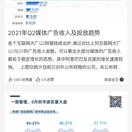
2021年Q2媒体广告收入及投放趋势
各个互联网大厂Q2财报陆续出炉,通过对比上列互联网大厂
Q2与Q1的广告收入金额，可以看出大部分媒体的广告收入
都处于稳定增长的态势，其中阿里巴巴及百度的增长速度较
快。 上图仅统计目前已对外公布财报的公司，未公布财报
的公司如字节跳动不纳入相关的统计； 由于阿里巴巴未公布
5967点热度
0人点赞
阅读全文
其具体的广告收入，故报告里提到的阿里巴巴的广告收入，
是以其数字媒体与文娱板块收入作为统计依据，其中也包括
阿里全系的广告营销收入。 下面 App Growing基于自研算
法及各家财报数据，估算出了各大主流媒体的移动广告收入
情况。其他营销方式的…