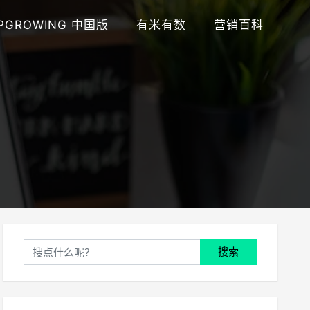
PGROWING 中国版
有米有数
营销百科
搜索